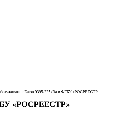
 обслуживание Eaton 9395-225кВа в ФГБУ «РОСРЕЕСТР»
 ФГБУ «РОСРЕЕСТР»