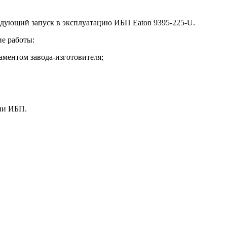
дующий запуск в эксплуатацию ИБП Eaton 9395-225-U.
е работы:
аментом завода-изготовителя;
ии ИБП.