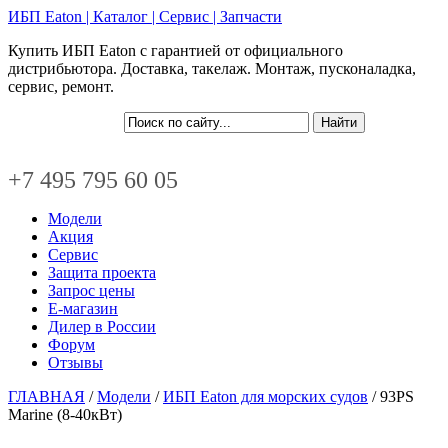
ИБП Eaton | Каталог | Сервис | Запчасти
Купить ИБП Eaton с гарантией от официального
дистрибьютора. Доставка, такелаж. Монтаж, пусконаладка,
сервис, ремонт.
+7 495 795 60 05
Модели
Акция
Сервис
Защита проекта
Запрос цены
Е-магазин
Дилер в России
Форум
Отзывы
ГЛАВНАЯ
/
Модели
/
ИБП Eaton для морских судов
/ 93PS
Marine (8-40кВт)