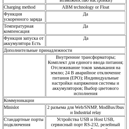
возможностью настройки)
Charging method
ABM technology or Float
Функция
Да
ускоренного заряда
Температурная
Да
компенсация
Функция запуска от
Да
аккумулятора Есть
Дополнительные принадлежности
Внутренние трансформаторы;
Комплект для единого ввода питания;
Отслеживание токов замыкания на
землю; 24 В аварийное отключение
питания (EPO); Индивидуальные
настройки напряжения системы и
аккумуляторов; Выбор цветового
исполнения
Коммуникации
Minislot
2 разъема для Web/SNMP, ModBus/Jbus
и Industrial relay
Стандартные порты
Устройства USB и Host USB,
подключения
сервисный порт RS-232, релейный