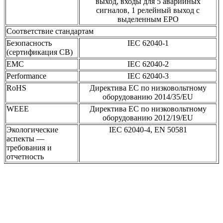
выход, входы для 5 аварийных
сигналов, 1 релейный выход с
выделенным EPO
Соответствие стандартам
Безопасность
IEC 62040-1
(сертификация CB)
EMC
IEC 62040-2
Performance
IEC 62040-3
RoHS
Директива ЕС по низковольтному
оборудованию 2014/35/EU
WEEE
Директива ЕС по низковольтному
оборудованию 2012/19/EU
Экологические
IEC 62040-4, EN 50581
аспекты —
требования и
отчетность