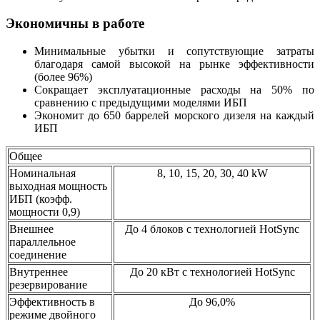
Экономичны в работе
Минимальные убытки и сопутствующие затраты
благодаря самой высокой на рынке эффективности
(более 96%)
Сокращает эксплуатационные расходы на 50% по
сравнению c предыдущими моделями ИБП
Экономит до 650 баррелей морского дизеля на каждый
ИБП
Общее
Номинальная
8, 10, 15, 20, 30, 40 kW
выходная мощность
ИБП (коэфф.
мощности 0,9)
Внешнее
До 4 блоков с технологией HotSync
параллельное
соединение
Внутреннее
До 20 кВт с технологией HotSync
резервирование
Эффективность в
До 96,0%
режиме двойного