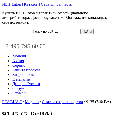
ИБП Eaton | Каталог | Сервис | Запчасти
Купить ИБП Eaton с гарантией от официального
дистрибьютора. Доставка, такелаж. Монтаж, пусконаладка,
сервис, ремонт.
+7 495 795 60 05
Модели
Акция
Сервис
Защита проекта
Запрос цены
Е-магазин
Дилер в России
Форум
Отзывы
ГЛАВНАЯ
/
Модели
/
Снятые с производства
/ 9135 (5-6кВА)
9135 (5-6кВА)