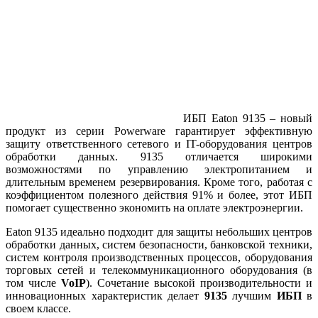
ИБП Eaton 9135 – новый
продукт из серии Powerware гарантирует эффективную
защиту ответственного сетевого и IT-оборудования центров
обработки данных. 9135 отличается широкими
возможностями по управлению электропитанием и
длительным временем резервирования. Кроме того, работая с
коэффициентом полезного действия 91% и более, этот ИБП
помогает существенно экономить на оплате электроэнергии.
Eaton 9135 идеально подходит для защиты небольших центров
обработки данных, систем безопасности, банковской техники,
систем контроля производственных процессов, оборудования
торговых сетей и телекоммуникационного оборудования (в
том числе
VoIP
). Сочетание высокой производительности и
инновационных характеристик делает
9135
лучшим
ИБП
в
своем классе.